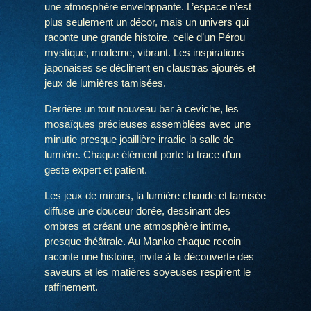
une atmosphère enveloppante. L’espace n’est
plus seulement un décor, mais un univers qui
raconte une grande histoire, celle d’un Pérou
mystique, moderne, vibrant. Les inspirations
japonaises se déclinent en claustras ajourés et
jeux de lumières tamisées.
Derrière un tout nouveau bar à ceviche, les
mosaïques précieuses assemblées avec une
minutie presque joaillière irradie la salle de
lumière. Chaque élément porte la trace d’un
geste expert et patient.
Les jeux de miroirs, la lumière chaude et tamisée
diffuse une douceur dorée, dessinant des
ombres et créant une atmosphère intime,
presque théâtrale. Au Manko chaque recoin
raconte une histoire, invite à la découverte des
saveurs et les matières soyeuses respirent le
raffinement.